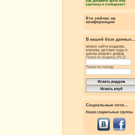
Как добавить фото или
картинку в сообщение?
Кто сейчас на
конференции
В нашей базе данных..
можно найти роддома,
клиники, детские сады и
школы рядом с домом
Поиск по индексу (PLZ):
Поиск по городу
Социальные сети...
Наши социальные группы