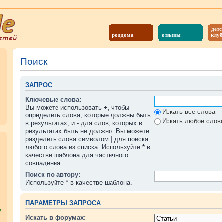
детс
роддома
отзывы
клу
Поиск
ЗАПРОС
Ключевые слова:
Вы можете использовать
+
, чтобы
Искать все слова
определить слова, которые должны быть
Искать любое слово
в результатах, и
-
для слов, которых в
результатах быть не должно. Вы можете
разделить слова символом
|
для поиска
любого слова из списка. Используйте
*
в
качестве шаблона для частичного
совпадения.
Поиск по автору:
Используйте * в качестве шаблона.
ПАРАМЕТРЫ ЗАПРОСА
?
Искать в форумах: