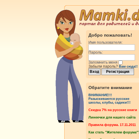
Добро пожаловать!
Имя пользователя:
Пароль:
Запомнить меня
Забыли пароль?
Вам сюда!!
Обратите внимание
ВНИМАНИЕ!!!
Разыскиваются русские
школы, клубы, садики!!!
Cкидка 7% на русские книги
Линеечки для нашего сайта
Правила форума. 17.11.2011
Как стать "Жителем форума"