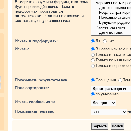
Выберите форум или форумы, в которых
будет произведён поиск. Поиск в
подфорумах производится
автоматически, если вы не отключили
соответствующую опцию ниже.
.
Искать в подфорумах:
Да
Нет
Искать:
В названиях тем и 
Только в текстах с
Только по названи
Только в первом с
Показывать результаты как:
Сообщения
Тем
Поле сортировки:
по убыванию
Искать сообщения за:
Показывать первые:
с