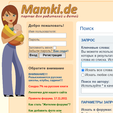
Добро пожаловать!
Поиск
Имя пользователя:
Пароль:
ЗАПРОС
Ключевые слова:
Запомнить меня
Забыли пароль?
Вам сюда!!
Вы можете использ
которых в результа
слова из списка. И
Обратите внимание
Искать все слова
ВНИМАНИЕ!!!
Искать любое сло
Разыскиваются русские
школы, клубы, садики!!!
Поиск по автору:
Используйте * в кач
Cкидка 7% на русские книги
Линеечки для нашего сайта
Правила форума. 17.11.2011
ПАРАМЕТРЫ ЗАПР
Как стать "Жителем форума"?
Искать в форумах:
Как добавить фото или