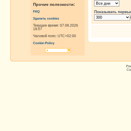
Прочие полезности:
Показывать первы
FAQ
Удалить cookies
Текущее время: 07.08.2026
18:07
Часовой пояс:
UTC+02:00
Cookie-Policy
Po
Cop