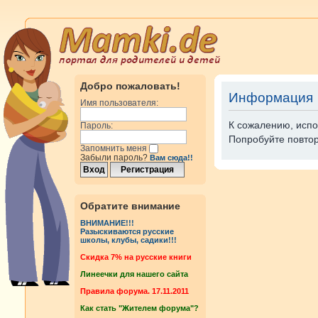
Добро пожаловать!
Информация
Имя пользователя:
К сожалению, испо
Пароль:
Попробуйте повтор
Запомнить меня
Забыли пароль?
Вам сюда!!
Обратите внимание
ВНИМАНИЕ!!!
Разыскиваются русские
школы, клубы, садики!!!
Cкидка 7% на русские книги
Линеечки для нашего сайта
Правила форума. 17.11.2011
Как стать "Жителем форума"?