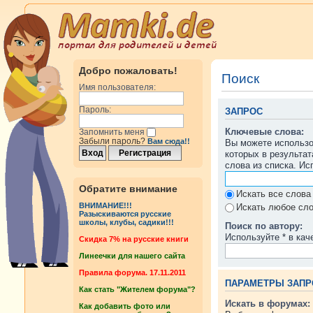
Добро пожаловать!
Поиск
Имя пользователя:
Пароль:
ЗАПРОС
Ключевые слова:
Запомнить меня
Забыли пароль?
Вам сюда!!
Вы можете использ
которых в результа
слова из списка. И
Обратите внимание
Искать все слова
ВНИМАНИЕ!!!
Искать любое сло
Разыскиваются русские
школы, клубы, садики!!!
Поиск по автору:
Используйте * в кач
Cкидка 7% на русские книги
Линеечки для нашего сайта
Правила форума. 17.11.2011
ПАРАМЕТРЫ ЗАПР
Как стать "Жителем форума"?
Искать в форумах:
Как добавить фото или