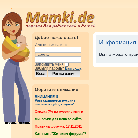
Добро пожаловать!
Информация
Имя пользователя:
Вы не можете прои
Пароль:
Запомнить меня
Забыли пароль?
Вам сюда!!
Обратите внимание
ВНИМАНИЕ!!!
Разыскиваются русские
школы, клубы, садики!!!
Cкидка 7% на русские книги
Линеечки для нашего сайта
Правила форума. 17.11.2011
Как стать "Жителем форума"?