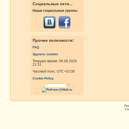
Социальные сети...
Наши социальные группы
Прочие полезности:
FAQ
Удалить cookies
Текущее время: 06.08.2026
21:31
Часовой пояс:
UTC+02:00
Cookie-Policy
Po
Cop