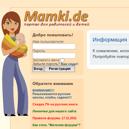
Добро пожаловать!
Информация
Имя пользователя:
К сожалению, испо
Пароль:
Попробуйте повтор
Запомнить меня
Забыли пароль?
Вам сюда!!
Обратите внимание
ВНИМАНИЕ!!!
Разыскиваются русские
школы, клубы, садики!!!
Cкидка 7% на русские книги
Линеечки для нашего сайта
Правила форума. 17.11.2011
Как стать "Жителем форума"?