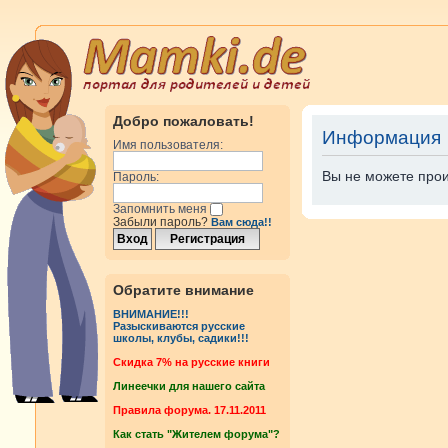
Добро пожаловать!
Информация
Имя пользователя:
Вы не можете прои
Пароль:
Запомнить меня
Забыли пароль?
Вам сюда!!
Обратите внимание
ВНИМАНИЕ!!!
Разыскиваются русские
школы, клубы, садики!!!
Cкидка 7% на русские книги
Линеечки для нашего сайта
Правила форума. 17.11.2011
Как стать "Жителем форума"?