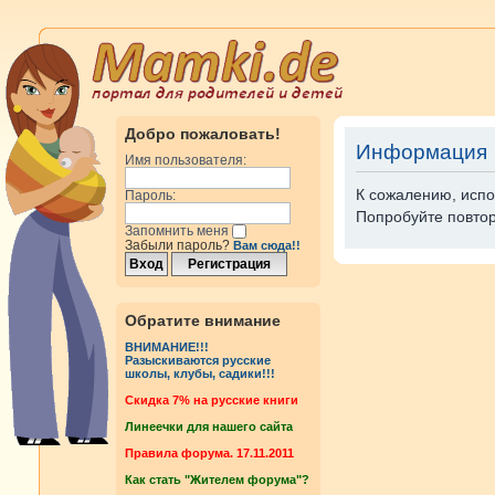
Добро пожаловать!
Информация
Имя пользователя:
К сожалению, испо
Пароль:
Попробуйте повтор
Запомнить меня
Забыли пароль?
Вам сюда!!
Обратите внимание
ВНИМАНИЕ!!!
Разыскиваются русские
школы, клубы, садики!!!
Cкидка 7% на русские книги
Линеечки для нашего сайта
Правила форума. 17.11.2011
Как стать "Жителем форума"?