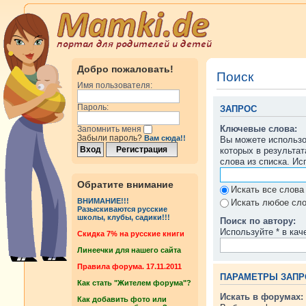
Добро пожаловать!
Поиск
Имя пользователя:
Пароль:
ЗАПРОС
Ключевые слова:
Запомнить меня
Забыли пароль?
Вам сюда!!
Вы можете использ
которых в результа
слова из списка. И
Обратите внимание
Искать все слова
ВНИМАНИЕ!!!
Искать любое сло
Разыскиваются русские
школы, клубы, садики!!!
Поиск по автору:
Используйте * в кач
Cкидка 7% на русские книги
Линеечки для нашего сайта
Правила форума. 17.11.2011
ПАРАМЕТРЫ ЗАПР
Как стать "Жителем форума"?
Искать в форумах:
Как добавить фото или