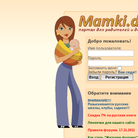
Добро пожаловать!
Имя пользователя:
Пароль:
Запомнить меня
Забыли пароль?
Вам сюда!!
Обратите внимание
ВНИМАНИЕ!!!
Разыскиваются русские
школы, клубы, садики!!!
Cкидка 7% на русские книги
Линеечки для нашего сайта
Правила форума. 17.11.2011
Как стать "Жителем форума"