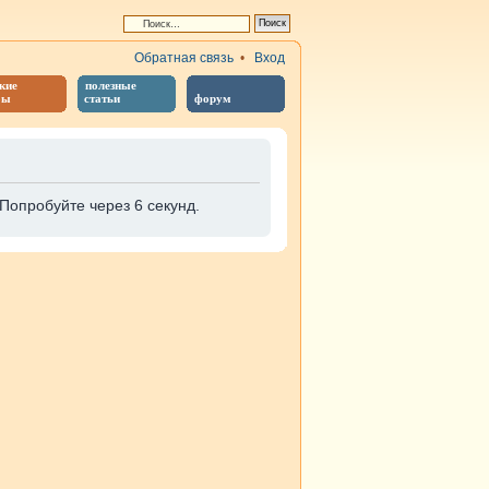
Обратная связь
•
Вход
кие
полезные
бы
статьи
форум
Попробуйте через 6 секунд.