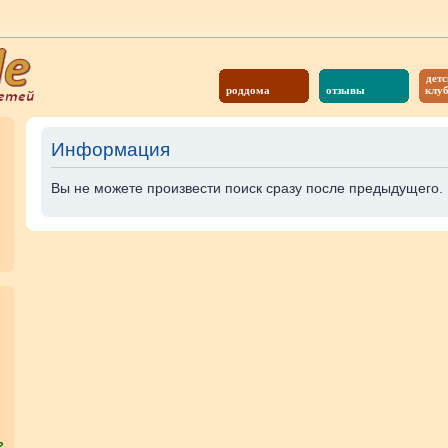
детс
роддома
отзывы
клу
Информация
Вы не можете произвести поиск сразу после предыдущего. 
?