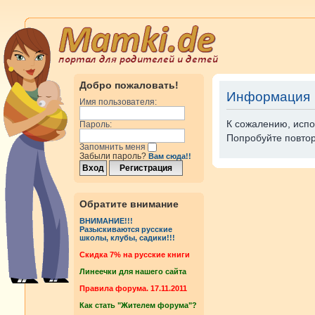
Добро пожаловать!
Информация
Имя пользователя:
К сожалению, испо
Пароль:
Попробуйте повтор
Запомнить меня
Забыли пароль?
Вам сюда!!
Обратите внимание
ВНИМАНИЕ!!!
Разыскиваются русские
школы, клубы, садики!!!
Cкидка 7% на русские книги
Линеечки для нашего сайта
Правила форума. 17.11.2011
Как стать "Жителем форума"?