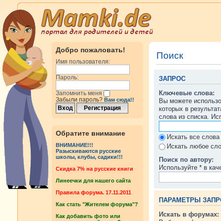
Добро пожаловать!
Поиск
Имя пользователя:
Пароль:
ЗАПРОС
Ключевые слова:
Запомнить меня
Забыли пароль?
Вам сюда!!
Вы можете использ
которых в результа
слова из списка. И
Обратите внимание
Искать все слова
ВНИМАНИЕ!!!
Искать любое сло
Разыскиваются русские
школы, клубы, садики!!!
Поиск по автору:
Используйте * в кач
Cкидка 7% на русские книги
Линеечки для нашего сайта
Правила форума. 17.11.2011
ПАРАМЕТРЫ ЗАПР
Как стать "Жителем форума"?
Искать в форумах:
Как добавить фото или