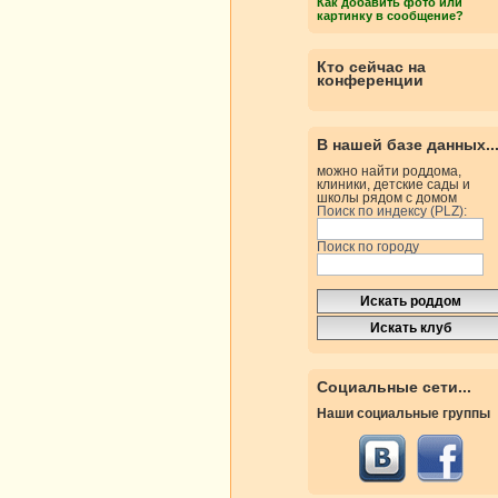
Как добавить фото или
картинку в сообщение?
Кто сейчас на
конференции
В нашей базе данных..
можно найти роддома,
клиники, детские сады и
школы рядом с домом
Поиск по индексу (PLZ):
Поиск по городу
Социальные сети...
Наши социальные группы