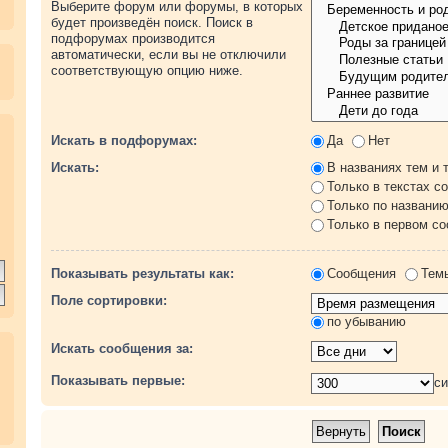
Выберите форум или форумы, в которых
будет произведён поиск. Поиск в
подфорумах производится
автоматически, если вы не отключили
соответствующую опцию ниже.
.
Искать в подфорумах:
Да
Нет
Искать:
В названиях тем и 
Только в текстах с
Только по названи
Только в первом с
Показывать результаты как:
Сообщения
Тем
Поле сортировки:
по убыванию
Искать сообщения за:
Показывать первые:
с