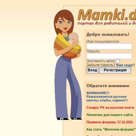
Добро пожаловать!
Имя пользователя:
Пароль:
Запомнить меня
Забыли пароль?
Вам сюда!!
Обратите внимание
ВНИМАНИЕ!!!
Разыскиваются русские
школы, клубы, садики!!!
Cкидка 7% на русские книги
Линеечки для нашего сайта
Правила форума. 17.11.2011
Как стать "Жителем форума"