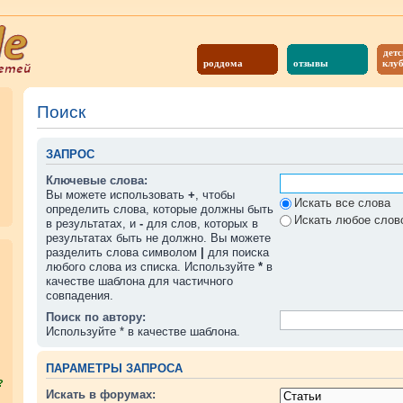
детс
роддома
отзывы
клу
Поиск
ЗАПРОС
Ключевые слова:
Вы можете использовать
+
, чтобы
Искать все слова
определить слова, которые должны быть
Искать любое слово
в результатах, и
-
для слов, которых в
результатах быть не должно. Вы можете
разделить слова символом
|
для поиска
любого слова из списка. Используйте
*
в
качестве шаблона для частичного
совпадения.
Поиск по автору:
Используйте * в качестве шаблона.
ПАРАМЕТРЫ ЗАПРОСА
?
Искать в форумах: