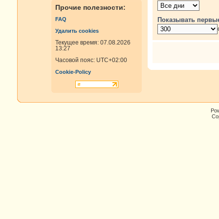
Прочие полезности:
Показывать первы
FAQ
Удалить cookies
Текущее время: 07.08.2026
13:27
Часовой пояс:
UTC+02:00
Cookie-Policy
Po
Cop