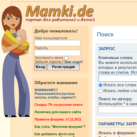
Добро пожаловать!
Поиск
Имя пользователя:
Пароль:
ЗАПРОС
Ключевые слова:
Запомнить меня
Забыли пароль?
Вам сюда!!
Вы можете использ
которых в результа
слова из списка. И
Обратите внимание
Искать все слова
ВНИМАНИЕ!!!
Искать любое сло
Разыскиваются русские
школы, клубы, садики!!!
Поиск по автору:
Используйте * в кач
Cкидка 7% на русские книги
Линеечки для нашего сайта
Правила форума. 17.11.2011
ПАРАМЕТРЫ ЗАПР
Как стать "Жителем форума"?
Искать в форумах:
Как добавить фото или