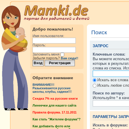
Добро пожаловать!
Поиск
Имя пользователя:
Пароль:
ЗАПРОС
Ключевые слова:
Запомнить меня
Забыли пароль?
Вам сюда!!
Вы можете использ
которых в результа
слова из списка. И
Обратите внимание
Искать все слова
ВНИМАНИЕ!!!
Искать любое сло
Разыскиваются русские
школы, клубы, садики!!!
Поиск по автору:
Используйте * в кач
Cкидка 7% на русские книги
Линеечки для нашего сайта
Правила форума. 17.11.2011
ПАРАМЕТРЫ ЗАПР
Как стать "Жителем форума"?
Искать в форумах:
Как добавить фото или