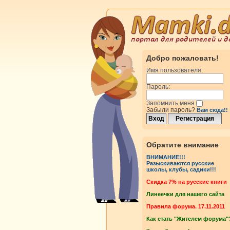
Добро пожаловать!
Имя пользователя:
Пароль:
Запомнить меня
Забыли пароль?
Вам сюда!!
Обратите внимание
ВНИМАНИЕ!!!
Разыскиваются русские
школы, клубы, садики!!!
Cкидка 7% на русские книги
Линеечки для нашего сайта
Правила форума. 17.11.2011
Как стать "Жителем форума"