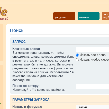
детс
роддома
отзывы
клу
Поиск
ЗАПРОС
Ключевые слова:
Вы можете использовать
+
, чтобы
Искать все слова
определить слова, которые должны быть
Искать любое слово
в результатах, и
-
для слов, которых в
результатах быть не должно. Вы можете
разделить слова символом
|
для поиска
любого слова из списка. Используйте
*
в
качестве шаблона для частичного
совпадения.
Поиск по автору:
Используйте * в качестве шаблона.
ПАРАМЕТРЫ ЗАПРОСА
?
Искать в форумах: