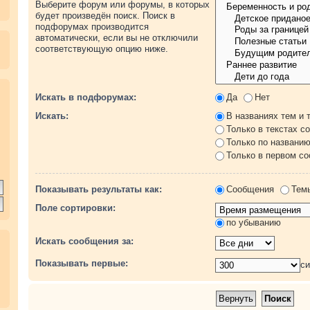
Выберите форум или форумы, в которых
будет произведён поиск. Поиск в
подфорумах производится
автоматически, если вы не отключили
соответствующую опцию ниже.
.
Искать в подфорумах:
Да
Нет
Искать:
В названиях тем и 
Только в текстах с
Только по названи
Только в первом с
Показывать результаты как:
Сообщения
Тем
Поле сортировки:
по убыванию
Искать сообщения за:
Показывать первые:
с