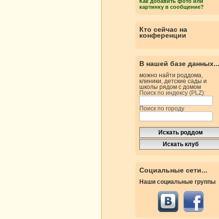
Как добавить фото или
картинку в сообщение?
Кто сейчас на
конференции
В нашей базе данных..
можно найти роддома,
клиники, детские сады и
школы рядом с домом
Поиск по индексу (PLZ):
Поиск по городу
Социальные сети...
Наши социальные группы