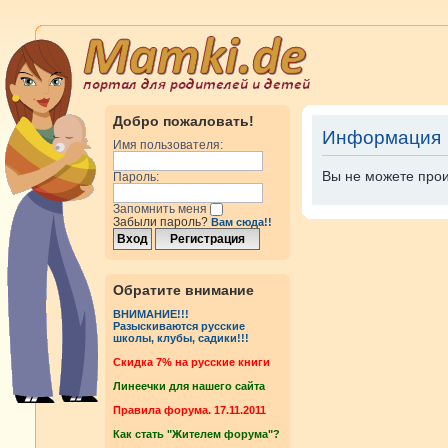
Добро пожаловать!
Информация
Имя пользователя:
Вы не можете прои
Пароль:
Запомнить меня
Забыли пароль?
Вам сюда!!
Обратите внимание
ВНИМАНИЕ!!!
Разыскиваются русские
школы, клубы, садики!!!
Cкидка 7% на русские книги
Линеечки для нашего сайта
Правила форума. 17.11.2011
Как стать "Жителем форума"?