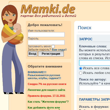
Добро пожаловать!
Поиск
Имя пользователя:
Пароль:
ЗАПРОС
Ключевые слова:
Запомнить меня
Забыли пароль?
Вам сюда!!
Вы можете использ
которых в результа
слова из списка. И
Обратите внимание
Искать все слова
ВНИМАНИЕ!!!
Искать любое сло
Разыскиваются русские
школы, клубы, садики!!!
Поиск по автору:
Используйте * в кач
Cкидка 7% на русские книги
Линеечки для нашего сайта
Правила форума. 17.11.2011
ПАРАМЕТРЫ ЗАПР
Как стать "Жителем форума"?
Искать в форумах:
Как добавить фото или