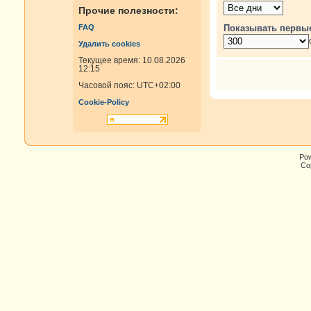
Прочие полезности:
Показывать первы
FAQ
Удалить cookies
Текущее время: 10.08.2026
12:15
Часовой пояс:
UTC+02:00
Cookie-Policy
Po
Cop