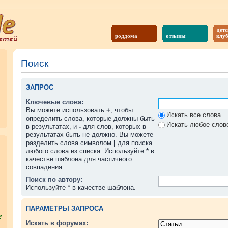
детс
роддома
отзывы
клу
Поиск
ЗАПРОС
Ключевые слова:
Вы можете использовать
+
, чтобы
Искать все слова
определить слова, которые должны быть
Искать любое слово
в результатах, и
-
для слов, которых в
результатах быть не должно. Вы можете
разделить слова символом
|
для поиска
любого слова из списка. Используйте
*
в
качестве шаблона для частичного
совпадения.
Поиск по автору:
Используйте * в качестве шаблона.
ПАРАМЕТРЫ ЗАПРОСА
?
Искать в форумах: