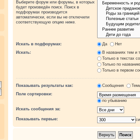
Выберите форум или форумы, в которых
будет произведён поиск. Поиск в
подфорумах производится
автоматически, если вы не отключили
соответствующую опцию ниже.
.
Искать в подфорумах:
Да
Нет
Искать:
В названиях тем и 
Только в текстах с
Только по названи
Только в первом с
Показывать результаты как:
Сообщения
Тем
Поле сортировки:
по убыванию
Искать сообщения за:
Показывать первые:
с