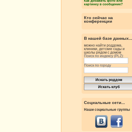
Как добавить фото или
картинку в сообщение?
Кто сейчас на
конференции
В нашей базе данных..
можно найти роддома,
клиники, детские сады и
школы рядом с домом
Поиск по индексу (PLZ):
Поиск по городу
Социальные сети...
Наши социальные группы