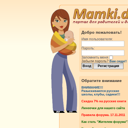
Добро пожаловать!
Имя пользователя:
Пароль:
Запомнить меня
Забыли пароль?
Вам сюда!!
Обратите внимание
ВНИМАНИЕ!!!
Разыскиваются русские
школы, клубы, садики!!!
Cкидка 7% на русские книги
Линеечки для нашего сайта
Правила форума. 17.11.2011
Как стать "Жителем форума"