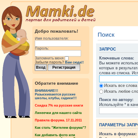
Добро пожаловать!
Поиск
Имя пользователя:
Пароль:
ЗАПРОС
Ключевые слова:
Запомнить меня
Забыли пароль?
Вам сюда!!
Вы можете использ
которых в результа
слова из списка. И
Обратите внимание
Искать все слова
ВНИМАНИЕ!!!
Искать любое сло
Разыскиваются русские
школы, клубы, садики!!!
Поиск по автору:
Используйте * в кач
Cкидка 7% на русские книги
Линеечки для нашего сайта
Правила форума. 17.11.2011
ПАРАМЕТРЫ ЗАПР
Как стать "Жителем форума"?
Искать в форумах:
Как добавить фото или