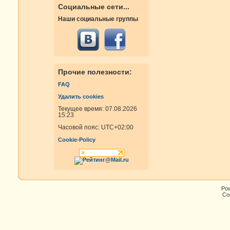
Социальные сети...
Наши социальные группы
Прочие полезности:
FAQ
Удалить cookies
Текущее время: 07.08.2026
15:23
Часовой пояс:
UTC+02:00
Cookie-Policy
Po
Cop