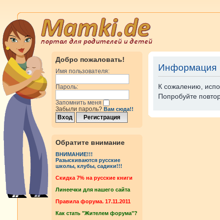
Добро пожаловать!
Информация
Имя пользователя:
К сожалению, испо
Пароль:
Попробуйте повтор
Запомнить меня
Забыли пароль?
Вам сюда!!
Обратите внимание
ВНИМАНИЕ!!!
Разыскиваются русские
школы, клубы, садики!!!
Cкидка 7% на русские книги
Линеечки для нашего сайта
Правила форума. 17.11.2011
Как стать "Жителем форума"?