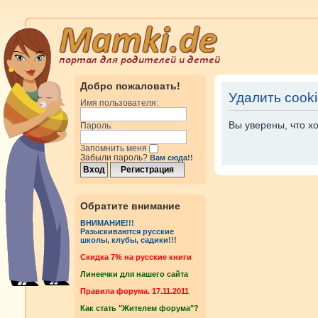
Добро пожаловать!
Удалить cook
Имя пользователя:
Вы уверены, что х
Пароль:
Запомнить меня
Забыли пароль?
Вам сюда!!
Обратите внимание
ВНИМАНИЕ!!!
Разыскиваются русские
школы, клубы, садики!!!
Cкидка 7% на русские книги
Линеечки для нашего сайта
Правила форума. 17.11.2011
Как стать "Жителем форума"?