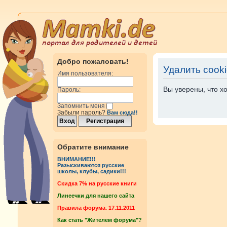
Добро пожаловать!
Удалить cook
Имя пользователя:
Вы уверены, что х
Пароль:
Запомнить меня
Забыли пароль?
Вам сюда!!
Обратите внимание
ВНИМАНИЕ!!!
Разыскиваются русские
школы, клубы, садики!!!
Cкидка 7% на русские книги
Линеечки для нашего сайта
Правила форума. 17.11.2011
Как стать "Жителем форума"?