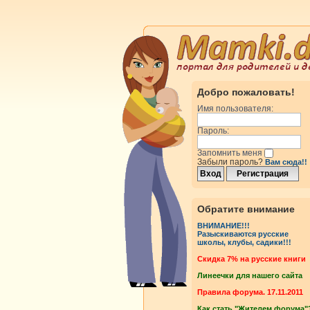
Добро пожаловать!
Имя пользователя:
Пароль:
Запомнить меня
Забыли пароль?
Вам сюда!!
Обратите внимание
ВНИМАНИЕ!!!
Разыскиваются русские
школы, клубы, садики!!!
Cкидка 7% на русские книги
Линеечки для нашего сайта
Правила форума. 17.11.2011
Как стать "Жителем форума"