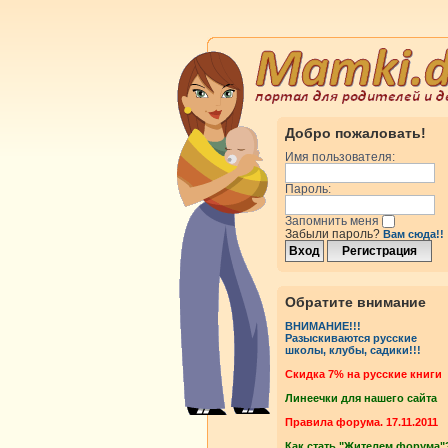
Добро пожаловать!
Имя пользователя:
Пароль:
Запомнить меня
Забыли пароль?
Вам сюда!!
Обратите внимание
ВНИМАНИЕ!!!
Разыскиваются русские
школы, клубы, садики!!!
Cкидка 7% на русские книги
Линеечки для нашего сайта
Правила форума. 17.11.2011
Как стать "Жителем форума"