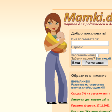
Добро пожаловать!
Имя пользователя:
Пароль:
Запомнить меня
Забыли пароль?
Вам сюда!!
Обратите внимание
ВНИМАНИЕ!!!
Разыскиваются русские
школы, клубы, садики!!!
Cкидка 7% на русские книги
Линеечки для нашего сайта
Правила форума. 17.11.2011
Как стать "Жителем форума"