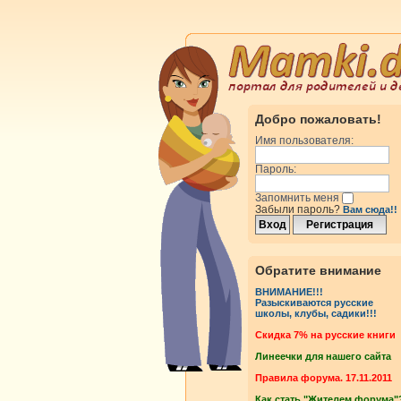
Добро пожаловать!
Имя пользователя:
Пароль:
Запомнить меня
Забыли пароль?
Вам сюда!!
Обратите внимание
ВНИМАНИЕ!!!
Разыскиваются русские
школы, клубы, садики!!!
Cкидка 7% на русские книги
Линеечки для нашего сайта
Правила форума. 17.11.2011
Как стать "Жителем форума"