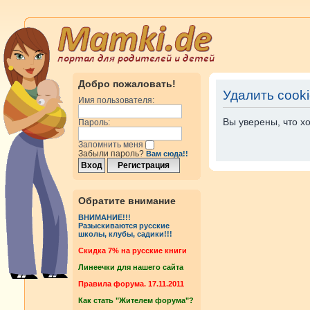
Добро пожаловать!
Удалить cook
Имя пользователя:
Вы уверены, что х
Пароль:
Запомнить меня
Забыли пароль?
Вам сюда!!
Обратите внимание
ВНИМАНИЕ!!!
Разыскиваются русские
школы, клубы, садики!!!
Cкидка 7% на русские книги
Линеечки для нашего сайта
Правила форума. 17.11.2011
Как стать "Жителем форума"?