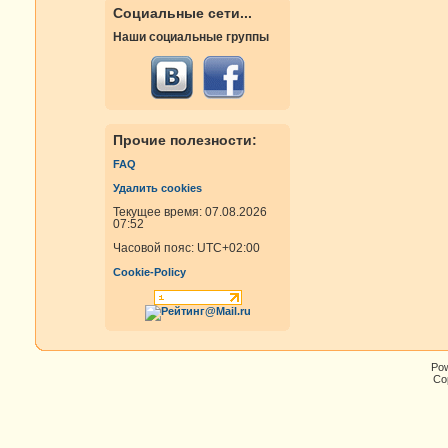
Социальные сети...
Наши социальные группы
Прочие полезности:
FAQ
Удалить cookies
Текущее время: 07.08.2026
07:52
Часовой пояс:
UTC+02:00
Cookie-Policy
Po
Cop