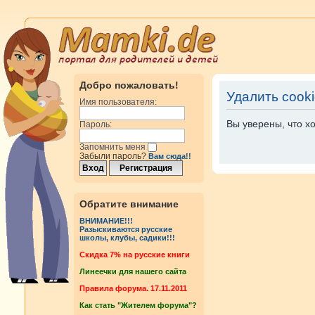
Добро пожаловать!
Удалить cook
Имя пользователя:
Вы уверены, что х
Пароль:
Запомнить меня
Забыли пароль?
Вам сюда!!
Обратите внимание
ВНИМАНИЕ!!!
Разыскиваются русские
школы, клубы, садики!!!
Cкидка 7% на русские книги
Линеечки для нашего сайта
Правила форума. 17.11.2011
Как стать "Жителем форума"?