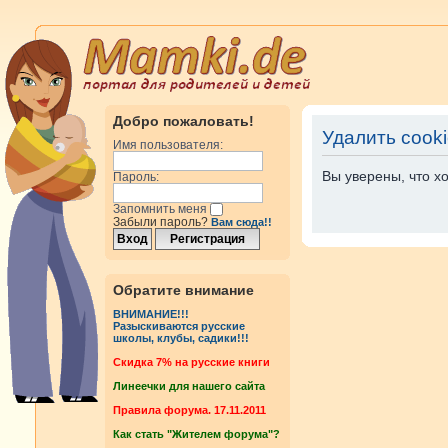
Добро пожаловать!
Удалить cook
Имя пользователя:
Вы уверены, что х
Пароль:
Запомнить меня
Забыли пароль?
Вам сюда!!
Обратите внимание
ВНИМАНИЕ!!!
Разыскиваются русские
школы, клубы, садики!!!
Cкидка 7% на русские книги
Линеечки для нашего сайта
Правила форума. 17.11.2011
Как стать "Жителем форума"?