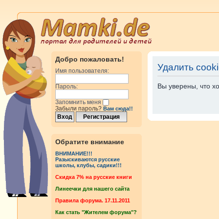
Добро пожаловать!
Удалить cook
Имя пользователя:
Вы уверены, что х
Пароль:
Запомнить меня
Забыли пароль?
Вам сюда!!
Обратите внимание
ВНИМАНИЕ!!!
Разыскиваются русские
школы, клубы, садики!!!
Cкидка 7% на русские книги
Линеечки для нашего сайта
Правила форума. 17.11.2011
Как стать "Жителем форума"?