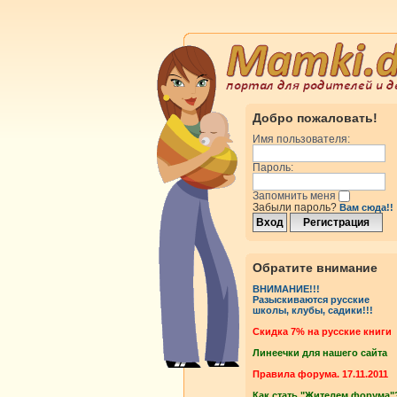
Добро пожаловать!
Имя пользователя:
Пароль:
Запомнить меня
Забыли пароль?
Вам сюда!!
Обратите внимание
ВНИМАНИЕ!!!
Разыскиваются русские
школы, клубы, садики!!!
Cкидка 7% на русские книги
Линеечки для нашего сайта
Правила форума. 17.11.2011
Как стать "Жителем форума"