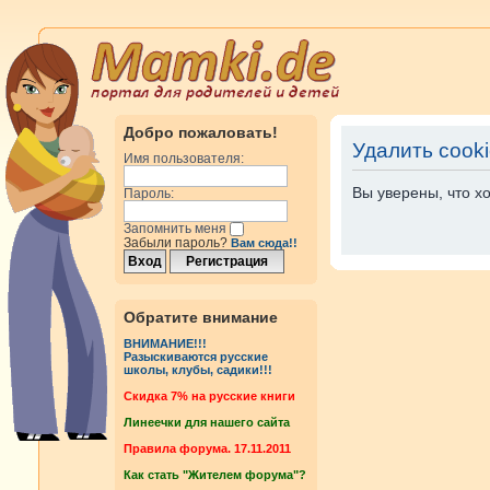
Добро пожаловать!
Удалить cook
Имя пользователя:
Вы уверены, что х
Пароль:
Запомнить меня
Забыли пароль?
Вам сюда!!
Обратите внимание
ВНИМАНИЕ!!!
Разыскиваются русские
школы, клубы, садики!!!
Cкидка 7% на русские книги
Линеечки для нашего сайта
Правила форума. 17.11.2011
Как стать "Жителем форума"?