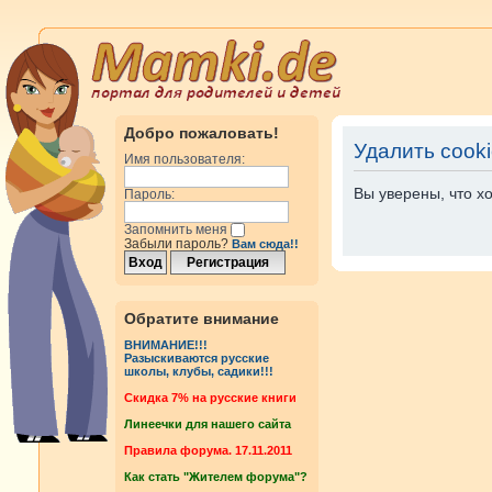
Добро пожаловать!
Удалить cook
Имя пользователя:
Вы уверены, что х
Пароль:
Запомнить меня
Забыли пароль?
Вам сюда!!
Обратите внимание
ВНИМАНИЕ!!!
Разыскиваются русские
школы, клубы, садики!!!
Cкидка 7% на русские книги
Линеечки для нашего сайта
Правила форума. 17.11.2011
Как стать "Жителем форума"?