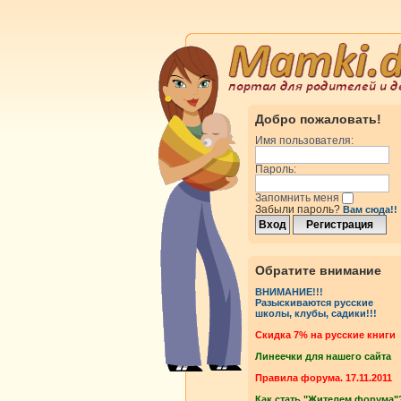
Добро пожаловать!
Имя пользователя:
Пароль:
Запомнить меня
Забыли пароль?
Вам сюда!!
Обратите внимание
ВНИМАНИЕ!!!
Разыскиваются русские
школы, клубы, садики!!!
Cкидка 7% на русские книги
Линеечки для нашего сайта
Правила форума. 17.11.2011
Как стать "Жителем форума"