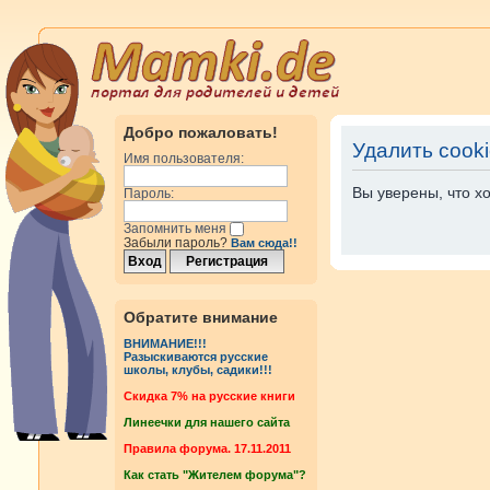
Добро пожаловать!
Удалить cook
Имя пользователя:
Вы уверены, что х
Пароль:
Запомнить меня
Забыли пароль?
Вам сюда!!
Обратите внимание
ВНИМАНИЕ!!!
Разыскиваются русские
школы, клубы, садики!!!
Cкидка 7% на русские книги
Линеечки для нашего сайта
Правила форума. 17.11.2011
Как стать "Жителем форума"?