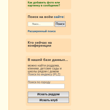
Как добавить фото или
картинку в сообщение?
Поиск на всём
сайте
:
Расширенный поиск
Кто сейчас на
конференции
В нашей базе данных...
можно найти роддома,
клиники, детские сады и
школы рядом с домом
Поиск по индексу (PLZ):
Поиск по городу