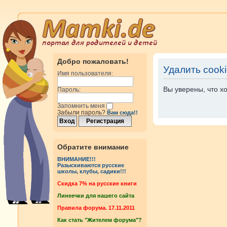
Добро пожаловать!
Удалить cook
Имя пользователя:
Вы уверены, что х
Пароль:
Запомнить меня
Забыли пароль?
Вам сюда!!
Обратите внимание
ВНИМАНИЕ!!!
Разыскиваются русские
школы, клубы, садики!!!
Cкидка 7% на русские книги
Линеечки для нашего сайта
Правила форума. 17.11.2011
Как стать "Жителем форума"?