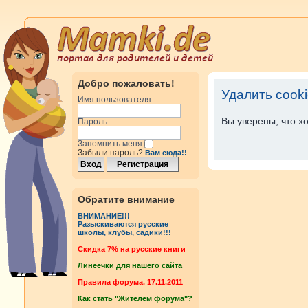
Добро пожаловать!
Удалить cook
Имя пользователя:
Вы уверены, что х
Пароль:
Запомнить меня
Забыли пароль?
Вам сюда!!
Обратите внимание
ВНИМАНИЕ!!!
Разыскиваются русские
школы, клубы, садики!!!
Cкидка 7% на русские книги
Линеечки для нашего сайта
Правила форума. 17.11.2011
Как стать "Жителем форума"?