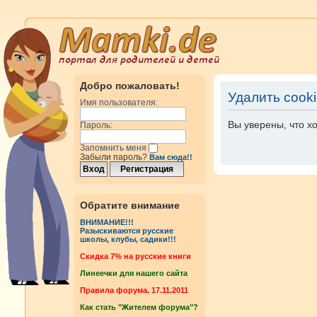
Добро пожаловать!
Удалить cook
Имя пользователя:
Вы уверены, что х
Пароль:
Запомнить меня
Забыли пароль?
Вам сюда!!
Обратите внимание
ВНИМАНИЕ!!!
Разыскиваются русские
школы, клубы, садики!!!
Cкидка 7% на русские книги
Линеечки для нашего сайта
Правила форума. 17.11.2011
Как стать "Жителем форума"?