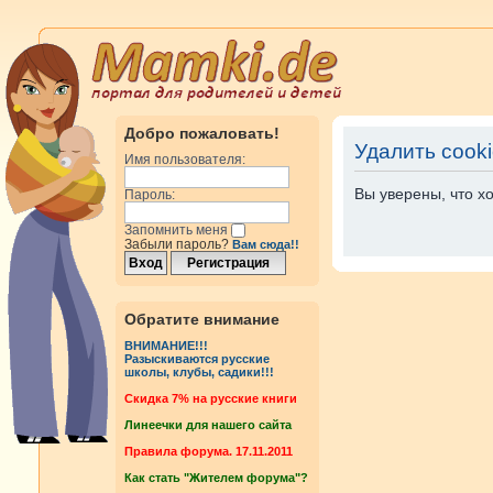
Добро пожаловать!
Удалить cook
Имя пользователя:
Вы уверены, что х
Пароль:
Запомнить меня
Забыли пароль?
Вам сюда!!
Обратите внимание
ВНИМАНИЕ!!!
Разыскиваются русские
школы, клубы, садики!!!
Cкидка 7% на русские книги
Линеечки для нашего сайта
Правила форума. 17.11.2011
Как стать "Жителем форума"?