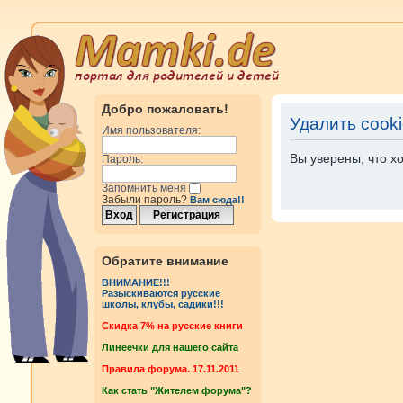
Добро пожаловать!
Удалить cook
Имя пользователя:
Вы уверены, что х
Пароль:
Запомнить меня
Забыли пароль?
Вам сюда!!
Обратите внимание
ВНИМАНИЕ!!!
Разыскиваются русские
школы, клубы, садики!!!
Cкидка 7% на русские книги
Линеечки для нашего сайта
Правила форума. 17.11.2011
Как стать "Жителем форума"?