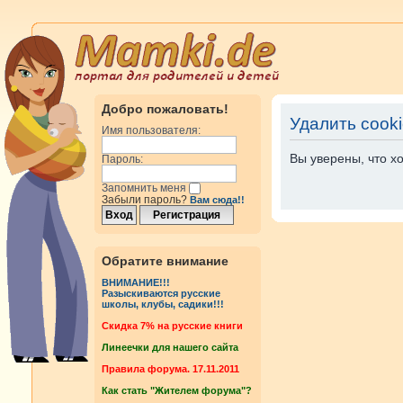
Добро пожаловать!
Удалить cook
Имя пользователя:
Вы уверены, что х
Пароль:
Запомнить меня
Забыли пароль?
Вам сюда!!
Обратите внимание
ВНИМАНИЕ!!!
Разыскиваются русские
школы, клубы, садики!!!
Cкидка 7% на русские книги
Линеечки для нашего сайта
Правила форума. 17.11.2011
Как стать "Жителем форума"?