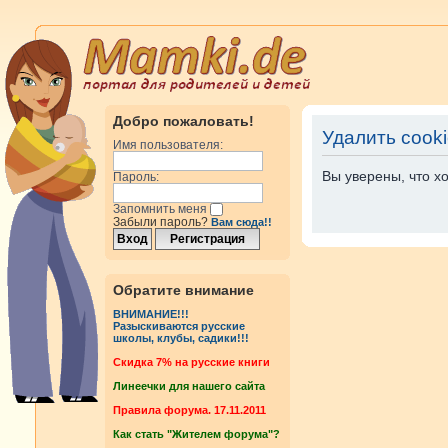
Добро пожаловать!
Удалить cook
Имя пользователя:
Вы уверены, что х
Пароль:
Запомнить меня
Забыли пароль?
Вам сюда!!
Обратите внимание
ВНИМАНИЕ!!!
Разыскиваются русские
школы, клубы, садики!!!
Cкидка 7% на русские книги
Линеечки для нашего сайта
Правила форума. 17.11.2011
Как стать "Жителем форума"?