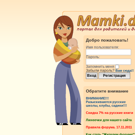
Добро пожаловать!
Имя пользователя:
Пароль:
Запомнить меня
Забыли пароль?
Вам сюда!!
Обратите внимание
ВНИМАНИЕ!!!
Разыскиваются русские
школы, клубы, садики!!!
Cкидка 7% на русские книги
Линеечки для нашего сайта
Правила форума. 17.11.2011
Как стать "Жителем форума"