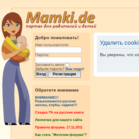
Добро пожаловать!
Удалить cook
Имя пользователя:
Вы уверены, что х
Пароль:
Запомнить меня
Забыли пароль?
Вам сюда!!
Обратите внимание
ВНИМАНИЕ!!!
Разыскиваются русские
школы, клубы, садики!!!
Cкидка 7% на русские книги
Линеечки для нашего сайта
Правила форума. 17.11.2011
Как стать "Жителем форума"?