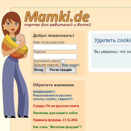
Добро пожаловать!
Удалить cook
Имя пользователя:
Вы уверены, что х
Пароль:
Запомнить меня
Забыли пароль?
Вам сюда!!
Обратите внимание
ВНИМАНИЕ!!!
Разыскиваются русские
школы, клубы, садики!!!
Cкидка 7% на русские книги
Линеечки для нашего сайта
Правила форума. 17.11.2011
Как стать "Жителем форума"?