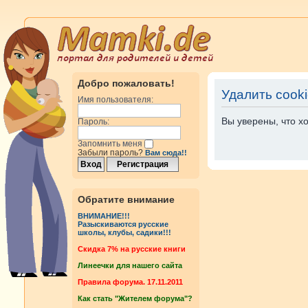
Добро пожаловать!
Удалить cook
Имя пользователя:
Вы уверены, что х
Пароль:
Запомнить меня
Забыли пароль?
Вам сюда!!
Обратите внимание
ВНИМАНИЕ!!!
Разыскиваются русские
школы, клубы, садики!!!
Cкидка 7% на русские книги
Линеечки для нашего сайта
Правила форума. 17.11.2011
Как стать "Жителем форума"?