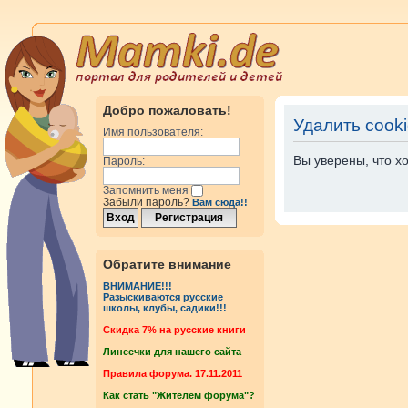
Добро пожаловать!
Удалить cook
Имя пользователя:
Вы уверены, что х
Пароль:
Запомнить меня
Забыли пароль?
Вам сюда!!
Обратите внимание
ВНИМАНИЕ!!!
Разыскиваются русские
школы, клубы, садики!!!
Cкидка 7% на русские книги
Линеечки для нашего сайта
Правила форума. 17.11.2011
Как стать "Жителем форума"?