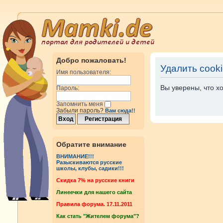
Добро пожаловать!
Удалить cook
Имя пользователя:
Вы уверены, что х
Пароль:
Запомнить меня
Забыли пароль?
Вам сюда!!
Обратите внимание
ВНИМАНИЕ!!!
Разыскиваются русские
школы, клубы, садики!!!
Cкидка 7% на русские книги
Линеечки для нашего сайта
Правила форума. 17.11.2011
Как стать "Жителем форума"?