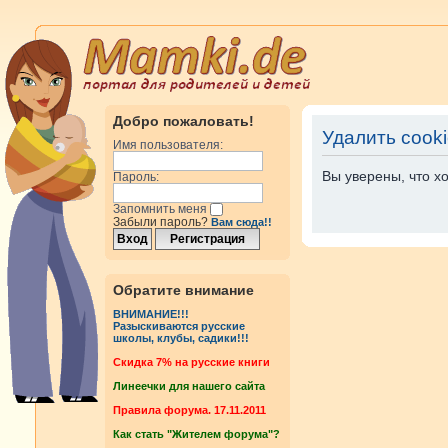
Добро пожаловать!
Удалить cook
Имя пользователя:
Вы уверены, что х
Пароль:
Запомнить меня
Забыли пароль?
Вам сюда!!
Обратите внимание
ВНИМАНИЕ!!!
Разыскиваются русские
школы, клубы, садики!!!
Cкидка 7% на русские книги
Линеечки для нашего сайта
Правила форума. 17.11.2011
Как стать "Жителем форума"?